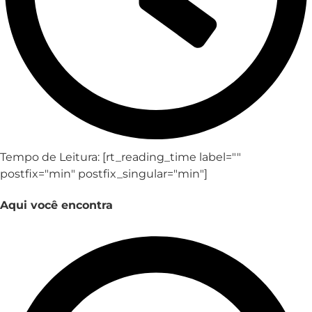
Tempo de Leitura: [rt_reading_time label=""
postfix="min" postfix_singular="min"]
Aqui você encontra