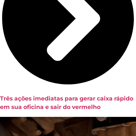
Três ações imediatas para gerar caixa rápido
em sua oficina e sair do vermelho