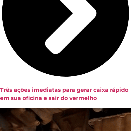
Três ações imediatas para gerar caixa rápido
em sua oficina e sair do vermelho