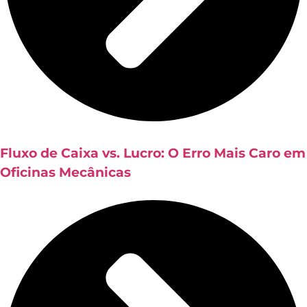
Fluxo de Caixa vs. Lucro: O Erro Mais Caro em
Oficinas Mecânicas