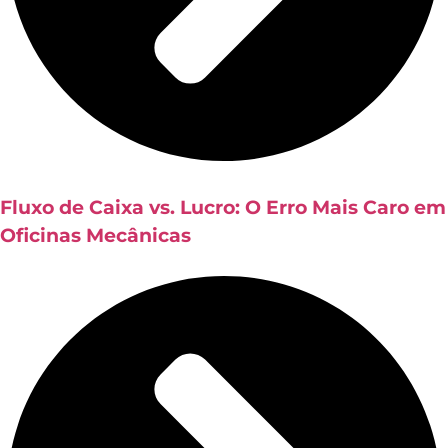
Fluxo de Caixa vs. Lucro: O Erro Mais Caro em
Oficinas Mecânicas