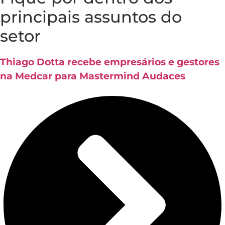
principais assuntos do
setor
Thiago Dotta recebe empresários e gestores
na Medcar para Mastermind Audaces